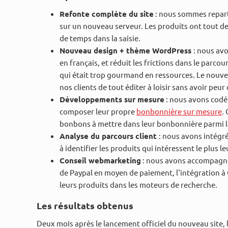
Refonte complète du site
: nous sommes repar
sur un nouveau serveur. Les produits ont tout de
de temps dans la saisie.
Nouveau design + thème WordPress
: nous avo
en français, et réduit les frictions dans le parco
qui était trop gourmand en ressources. Le nouve
nos clients de tout éditer à loisir sans avoir peur 
Développements sur mesure
: nous avons codé,
composer leur propre
bonbonnière sur mesure
.
bonbons à mettre dans leur bonbonnière parmi l
Analyse du parcours client
: nous avons intégré
à identifier les produits qui intéressent le plus le
Conseil webmarketing
: nous avons accompagné
de Paypal en moyen de paiement, l'intégration à
leurs produits dans les moteurs de recherche.
Les résultats obtenus
Deux mois après le lancement officiel du nouveau site, le