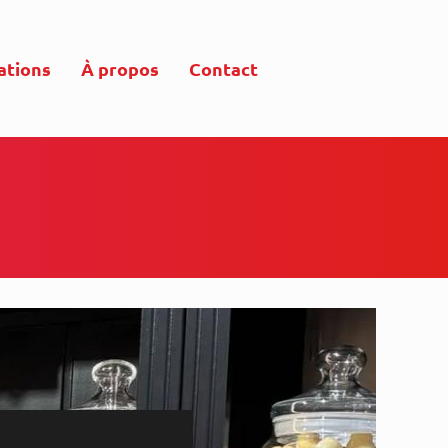
ations
À propos
Contact