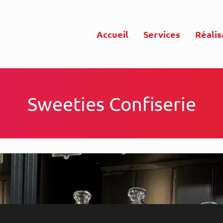
Accueil
Services
Réalis
Sweeties Confiserie