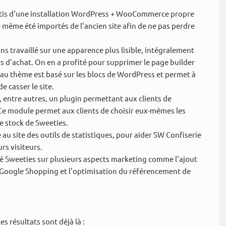
tis d'une installation WordPress + WooCommerce propre
 même été importés de l'ancien site afin de ne pas perdre
ns travaillé sur une apparence plus lisible, intégralement
urs d'achat. On en a profité pour supprimer le page builder
au thème est basé sur les blocs de WordPress et permet à
de casser le site.
 entre autres, un plugin permettant aux clients de
 Ce module permet aux clients de choisir eux-mêmes les
e stock de Sweeties.
 au site des outils de statistiques, pour aider SW Confiserie
urs visiteurs.
 Sweeties sur plusieurs aspects marketing comme l'ajout
 Google Shopping et l'optimisation du référencement de
s résultats sont déjà là :