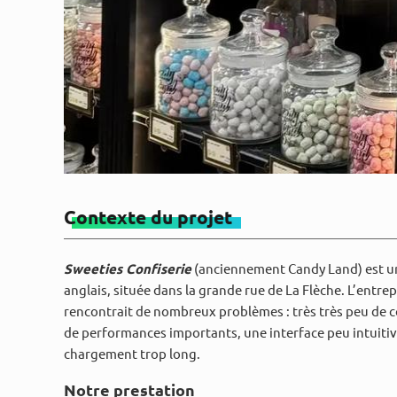
Contexte du projet
Sweeties Confiserie
(anciennement Candy Land) est un
anglais, située dans la grande rue de La Flèche. L’entrep
rencontrait de nombreux problèmes : très très peu de c
de performances importants, une interface peu intuitive
chargement trop long.
Notre prestation