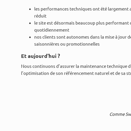
les performances techniques ont été largement
réduit
le site est désormais beaucoup plus performant
quotidiennement
nos clients sont autonomes dans la mise à jour de
saisonnières ou promotionnelles
Et aujourd'hui ?
Nous continuons d’assurer la maintenance technique d
l’optimisation de son référencement naturel et de sa s
Comme Swee