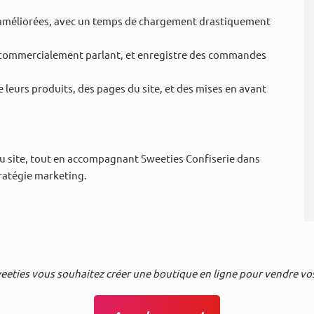
 améliorées, avec un temps de chargement drastiquement
 commercialement parlant, et enregistre des commandes
 leurs produits, des pages du site, et des mises en avant
u site, tout en accompagnant Sweeties Confiserie dans
tratégie marketing.
ties vous souhaitez créer une boutique en ligne pour vendre vos